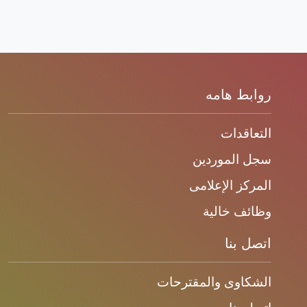
روابط هامه
التعاقدات
سجل الموردين
المركز الإعلامى
وظائف خالية
اتصل بنا
الشكاوى والمقترحات
اتصل بنا