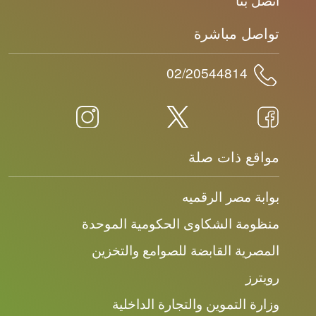
تواصل مباشرة
02/20544814
مواقع ذات صلة
بوابة مصر الرقميه
منظومة الشكاوى الحكومية الموحدة
المصرية القابضة للصوامع والتخزين
رويترز
وزارة التموين والتجارة الداخلية