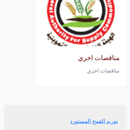
مناقصات اخري
مناقصات اخري
توريد القمح المستورد