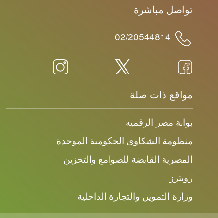
تواصل مباشرة
02/20544814
مواقع ذات صلة
بوابة مصر الرقميه
منظومة الشكاوى الحكومية الموحدة
المصرية القابضة للصوامع والتخزين
رويترز
وزارة التموين والتجارة الداخلية