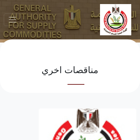
مناقصات اخري