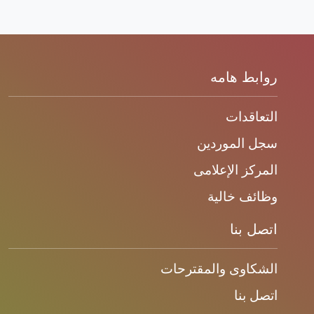
روابط هامه
التعاقدات
سجل الموردين
المركز الإعلامى
وظائف خالية
اتصل بنا
الشكاوى والمقترحات
اتصل بنا