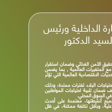
ة عن الامن الغذائي للوطن والمواطنين
 احتياجات البلاد لفترات ممتدة من
لسلعية من حيث الكمية والسعر وذلك
 وتحقيقها.
لاستراتيجية من خلال الموارد المتاحة
ن الطبيعة الاستراتيجية للهيئة تتيح
لين معها من خلال هذا الموقع آملين
ه رفعه بلدنا الحبيبة بقيادة رئيس