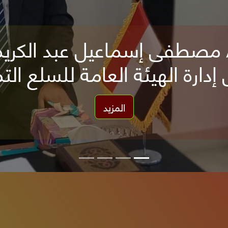
تخصيص ارقام للشكاوى
سلع التموينية المنوط بها تجاه المتعاملين معها وفي إطار
عليهم لتلقي و بحث شكواهم او ا...
المزيد