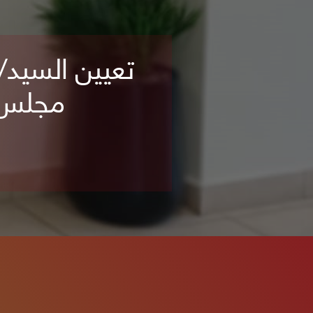
في ضوء دور الهيئة العامة لل