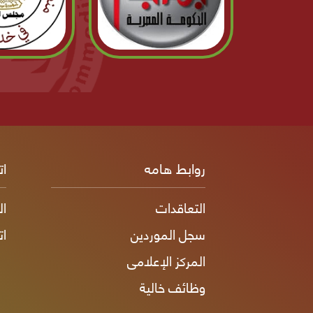
روابط هامه
ات
التعاقدات
ال
سجل الموردين
ات
المركز الإعلامى
وظائف خالية