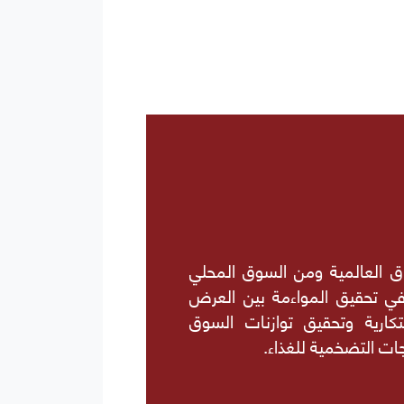
واق العالمية ومن السوق المحلي
في تحقيق المواءمة بين العرض
كارية وتحقيق توازنات السوق
ات التضخمية للغذاء.