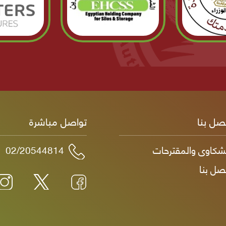
صل بنا
تواصل مباشرة
شكاوى والمقترحات
02/20544814
صل بنا