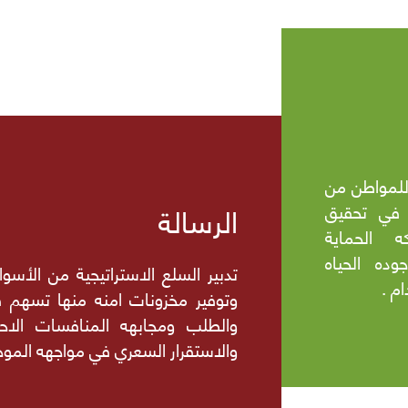
للمواطن من
الرسالة
 في تحقيق
 الحماية
ده الحياه
تدبير السلع الاستراتيجية من الأس
م .
وتوفير مخزونات امنه منها تسهم 
والطلب ومجابهه المنافسات الاحت
والاستقرار السعري في مواجهه الموج