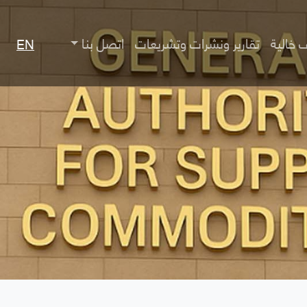
 خالية
تقارير ونشرات وتشريعات
اتصل بنا
EN