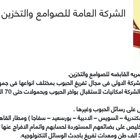
الشركة العامة للصوامع والتخزين
يه القابضه للصوامع والتخزين.
الشركة الاولى فى مجال تفريغ الحبوب بمختلف انواعها فى جمهو
وتوكنو
 على رسائل الحبوب وغيرها .
كندرية – السويس – الادبية – بورسعيد – سفاجا ) ومطار القاهر
تخليص على بضائعهم المستوردة لحسابهم واتمام الافراج عنها 