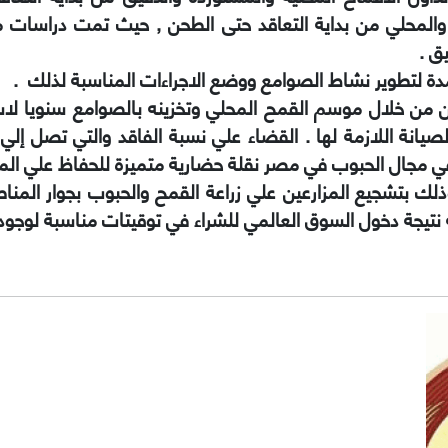
 والمحلي من بداية التعاقد حتى الطحن , حيث تمت دراسات 
ق .
دة لتطوير نشاط الصوامع ووضع الاجراءات المناسبة لذلك .
 من خلال موسم القمح المحلي وتخزينه بالصوامع سنويا لاس
ن في مجال الحبوب في مصر نقلة حضارية متميزة للحفاظ علي ال
 بتشجيع المزارعين علي زراعة القمح والحبوب بجوار المناط
تيجة دخول السوق العالمي للشراء في توقيتات مناسبة لوجود أ