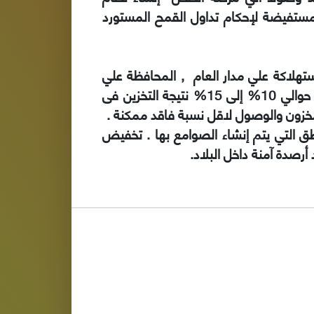
مستفيضة لإحكام تداول القمح المستورد
تهلاكة علي مدار العام , المحافظة علي
جودة الحبوب من خلال المراقبة وتنفيذ الصيانة اللازمة لها . القضاء علي نسبة الفاقد والتي تصل إلي حوالي 10% إلى 15% نتيجة التخزين فى
مخزون والوصول لاقل نسبة فاقد ممكنة .
ق التي يتم إنشاء الصوامع بها . تخفيض
رصدة آمنة داخل البلاد.