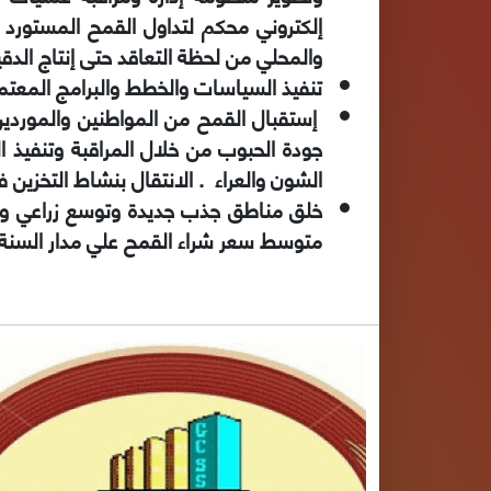
إلكتروني محكم لتداول القمح المستورد
والمحلي من لحظة التعاقد حتى إنتاج الدقي
تنفيذ السياسات والخطط والبرامج المعتم
إستقبال القمح من المواطنين والموردين
الشون والعراء . الانتقال بنشاط التخزي
خلق مناطق جذب جديدة وتوسع زراعي وذلك
متوسط سعر شراء القمح علي مدار السنة ن