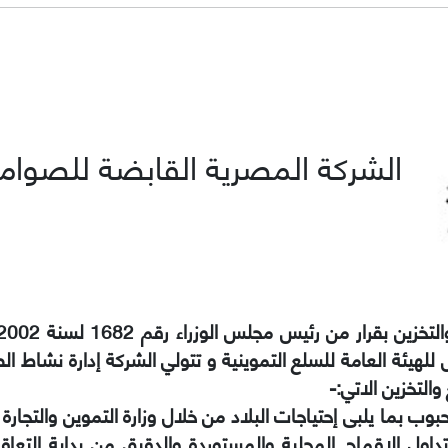
الشركة المصرية القابضة للصوامع
ة بالكامل للهيئة العامة للسلع التموينية و تتولي الشركة إدارة ن
لتخزين الاتي:-
بوب بما يلبى إحتياجات البلاد من خلال وزارة التموين والتجارة
داول الاقماح المحلية والمستوردة والدقيق من بداية التع