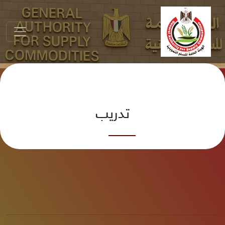
تدريب