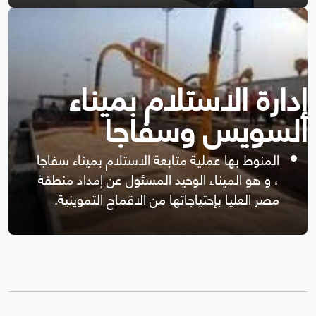
إدارة الاستلام بميناء
السويس وسفاجا
المنوط بها عملية متابعة الاستلام بميناء سفاجا
، و هو الميناء الوحيد المسئول عن إمداد منطقة
مصر العليا بإحتياجاتها من الاقماح التموينية.