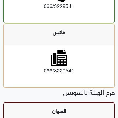
066/3229541
فاكس
066/3229541
فرع الهيئة بالسويس
العنوان