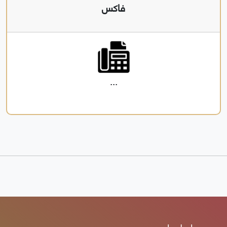
فاكس
...
روابط هامه