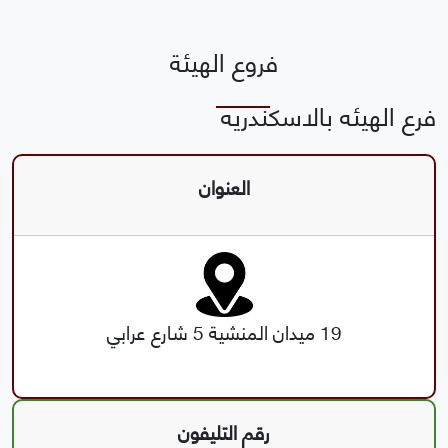
فروع الهيئة
فرع الهيئه بالاسكندريه
العنوان
19 ميدان المنشية 5 شارع عرابي
رقم التليفون