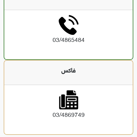
03/4865484
فاكس
03/4869749