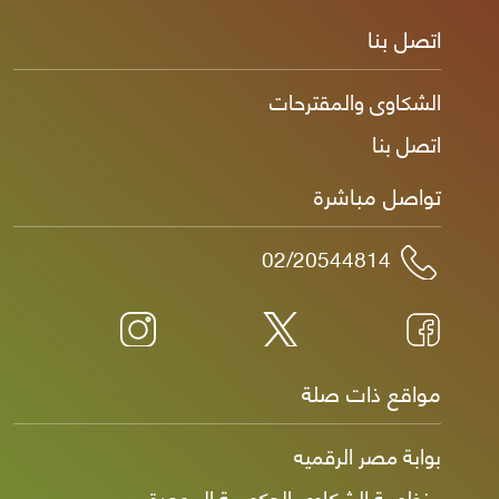
اتصل بنا
الشكاوى والمقترحات
اتصل بنا
تواصل مباشرة
02/20544814
مواقع ذات صلة
بوابة مصر الرقميه
منظومة الشكاوى الحكومية الموحدة