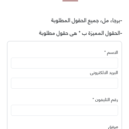
-برجاء ملء جميع الحقول المطلوبة
-الحقول المميزة ب * هى حقول مطلوبة
الاسم *
البريد الالكترونى
رقم التليفون *
مرفق